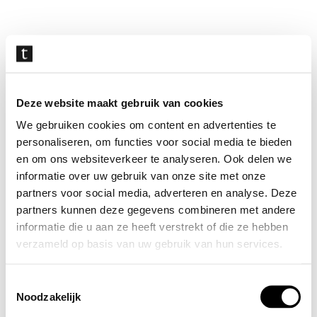
Navigatie
overslaan
Deze website maakt gebruik van cookies
We gebruiken cookies om content en advertenties te
personaliseren, om functies voor social media te bieden
en om ons websiteverkeer te analyseren. Ook delen we
informatie over uw gebruik van onze site met onze
partners voor social media, adverteren en analyse. Deze
partners kunnen deze gegevens combineren met andere
informatie die u aan ze heeft verstrekt of die ze hebben
verzameld op basis van uw gebruik van hun services.
Toestemmingsselectie
Noodzakelijk