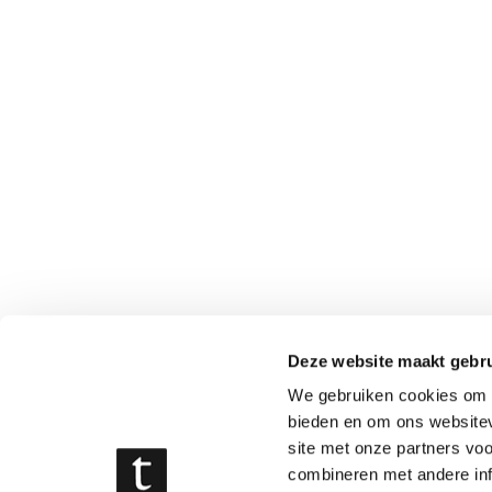
Deze website maakt gebru
We gebruiken cookies om c
bieden en om ons websitev
site met onze partners vo
combineren met andere inf