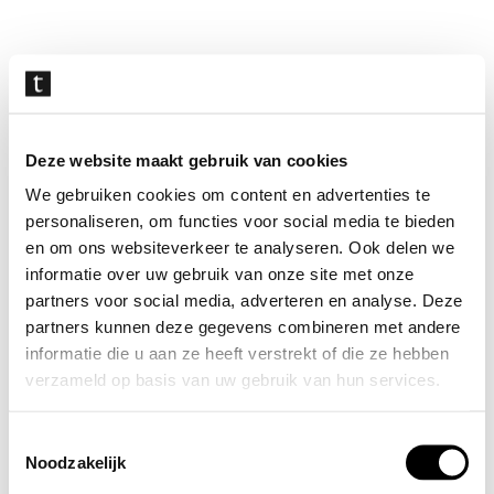
Navigatie
overslaan
Deze website maakt gebruik van cookies
We gebruiken cookies om content en advertenties te
personaliseren, om functies voor social media te bieden
en om ons websiteverkeer te analyseren. Ook delen we
informatie over uw gebruik van onze site met onze
partners voor social media, adverteren en analyse. Deze
partners kunnen deze gegevens combineren met andere
informatie die u aan ze heeft verstrekt of die ze hebben
verzameld op basis van uw gebruik van hun services.
Toestemmingsselectie
Noodzakelijk