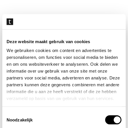
Navigatie
overslaan
Deze website maakt gebruik van cookies
We gebruiken cookies om content en advertenties te
personaliseren, om functies voor social media te bieden
en om ons websiteverkeer te analyseren. Ook delen we
informatie over uw gebruik van onze site met onze
partners voor social media, adverteren en analyse. Deze
partners kunnen deze gegevens combineren met andere
informatie die u aan ze heeft verstrekt of die ze hebben
verzameld op basis van uw gebruik van hun services.
Toestemmingsselectie
Noodzakelijk