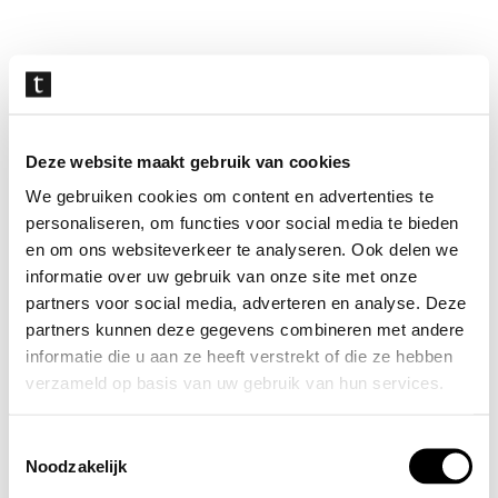
Navigatie
overslaan
Deze website maakt gebruik van cookies
We gebruiken cookies om content en advertenties te
personaliseren, om functies voor social media te bieden
en om ons websiteverkeer te analyseren. Ook delen we
informatie over uw gebruik van onze site met onze
partners voor social media, adverteren en analyse. Deze
partners kunnen deze gegevens combineren met andere
informatie die u aan ze heeft verstrekt of die ze hebben
verzameld op basis van uw gebruik van hun services.
Toestemmingsselectie
Noodzakelijk