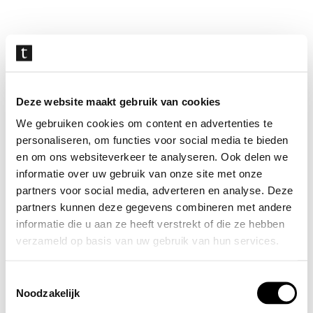
Navigatie
overslaan
Deze website maakt gebruik van cookies
We gebruiken cookies om content en advertenties te
personaliseren, om functies voor social media te bieden
en om ons websiteverkeer te analyseren. Ook delen we
informatie over uw gebruik van onze site met onze
partners voor social media, adverteren en analyse. Deze
partners kunnen deze gegevens combineren met andere
informatie die u aan ze heeft verstrekt of die ze hebben
verzameld op basis van uw gebruik van hun services.
Toestemmingsselectie
Noodzakelijk