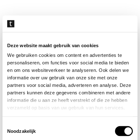
Navigatie
overslaan
Deze website maakt gebruik van cookies
We gebruiken cookies om content en advertenties te
personaliseren, om functies voor social media te bieden
en om ons websiteverkeer te analyseren. Ook delen we
informatie over uw gebruik van onze site met onze
partners voor social media, adverteren en analyse. Deze
partners kunnen deze gegevens combineren met andere
informatie die u aan ze heeft verstrekt of die ze hebben
verzameld op basis van uw gebruik van hun services.
Toestemmingsselectie
Noodzakelijk