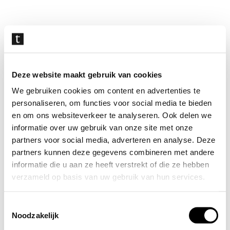
Navigatie
overslaan
Deze website maakt gebruik van cookies
We gebruiken cookies om content en advertenties te
personaliseren, om functies voor social media te bieden
en om ons websiteverkeer te analyseren. Ook delen we
informatie over uw gebruik van onze site met onze
partners voor social media, adverteren en analyse. Deze
partners kunnen deze gegevens combineren met andere
informatie die u aan ze heeft verstrekt of die ze hebben
verzameld op basis van uw gebruik van hun services.
Toestemmingsselectie
Noodzakelijk