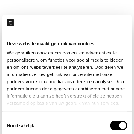
Navigatie
overslaan
Deze website maakt gebruik van cookies
We gebruiken cookies om content en advertenties te
personaliseren, om functies voor social media te bieden
en om ons websiteverkeer te analyseren. Ook delen we
informatie over uw gebruik van onze site met onze
partners voor social media, adverteren en analyse. Deze
partners kunnen deze gegevens combineren met andere
informatie die u aan ze heeft verstrekt of die ze hebben
verzameld op basis van uw gebruik van hun services.
Toestemmingsselectie
Noodzakelijk