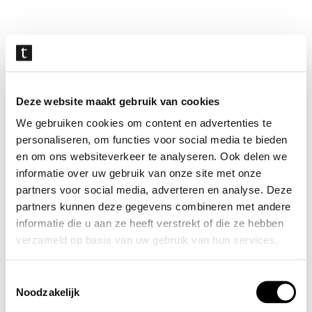
Navigatie
overslaan
Deze website maakt gebruik van cookies
We gebruiken cookies om content en advertenties te
personaliseren, om functies voor social media te bieden
en om ons websiteverkeer te analyseren. Ook delen we
informatie over uw gebruik van onze site met onze
partners voor social media, adverteren en analyse. Deze
partners kunnen deze gegevens combineren met andere
informatie die u aan ze heeft verstrekt of die ze hebben
verzameld op basis van uw gebruik van hun services.
Toestemmingsselectie
Noodzakelijk