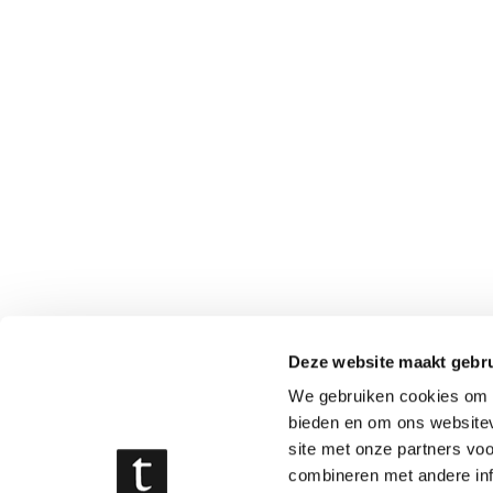
Deze website maakt gebru
We gebruiken cookies om c
bieden en om ons websitev
site met onze partners vo
combineren met andere inf