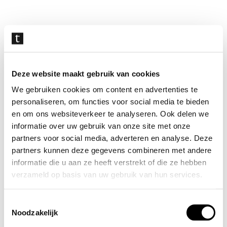
Navigatie
overslaan
Deze website maakt gebruik van cookies
We gebruiken cookies om content en advertenties te
personaliseren, om functies voor social media te bieden
en om ons websiteverkeer te analyseren. Ook delen we
informatie over uw gebruik van onze site met onze
partners voor social media, adverteren en analyse. Deze
partners kunnen deze gegevens combineren met andere
informatie die u aan ze heeft verstrekt of die ze hebben
verzameld op basis van uw gebruik van hun services.
Toestemmingsselectie
Noodzakelijk