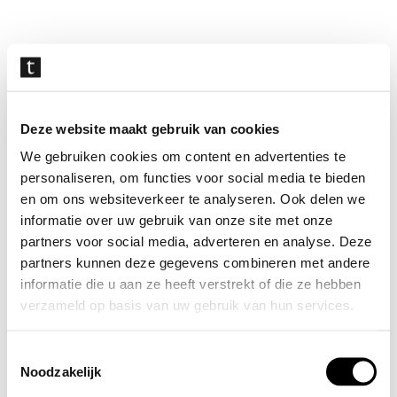
Navigatie
overslaan
Deze website maakt gebruik van cookies
We gebruiken cookies om content en advertenties te
personaliseren, om functies voor social media te bieden
en om ons websiteverkeer te analyseren. Ook delen we
informatie over uw gebruik van onze site met onze
partners voor social media, adverteren en analyse. Deze
partners kunnen deze gegevens combineren met andere
informatie die u aan ze heeft verstrekt of die ze hebben
verzameld op basis van uw gebruik van hun services.
Toestemmingsselectie
Noodzakelijk