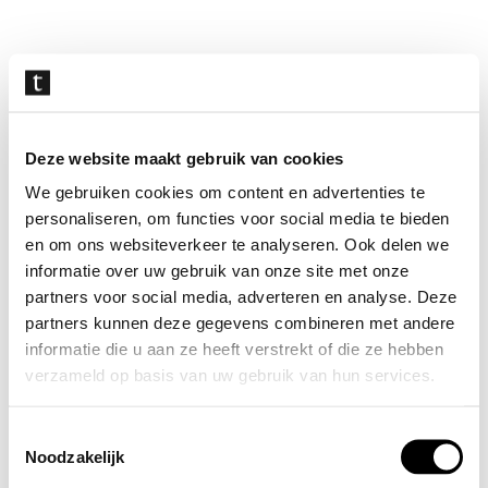
Navigatie
overslaan
Deze website maakt gebruik van cookies
We gebruiken cookies om content en advertenties te
personaliseren, om functies voor social media te bieden
en om ons websiteverkeer te analyseren. Ook delen we
informatie over uw gebruik van onze site met onze
partners voor social media, adverteren en analyse. Deze
partners kunnen deze gegevens combineren met andere
informatie die u aan ze heeft verstrekt of die ze hebben
verzameld op basis van uw gebruik van hun services.
Toestemmingsselectie
Noodzakelijk