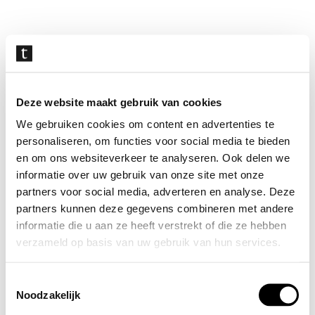
Navigatie
overslaan
Deze website maakt gebruik van cookies
We gebruiken cookies om content en advertenties te
personaliseren, om functies voor social media te bieden
en om ons websiteverkeer te analyseren. Ook delen we
informatie over uw gebruik van onze site met onze
partners voor social media, adverteren en analyse. Deze
partners kunnen deze gegevens combineren met andere
informatie die u aan ze heeft verstrekt of die ze hebben
verzameld op basis van uw gebruik van hun services.
Toestemmingsselectie
Noodzakelijk