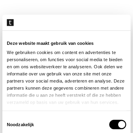
Navigatie
overslaan
Deze website maakt gebruik van cookies
We gebruiken cookies om content en advertenties te
personaliseren, om functies voor social media te bieden
en om ons websiteverkeer te analyseren. Ook delen we
informatie over uw gebruik van onze site met onze
partners voor social media, adverteren en analyse. Deze
partners kunnen deze gegevens combineren met andere
informatie die u aan ze heeft verstrekt of die ze hebben
verzameld op basis van uw gebruik van hun services.
Toestemmingsselectie
Noodzakelijk