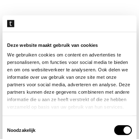
Navigatie
overslaan
Deze website maakt gebruik van cookies
We gebruiken cookies om content en advertenties te
personaliseren, om functies voor social media te bieden
en om ons websiteverkeer te analyseren. Ook delen we
informatie over uw gebruik van onze site met onze
partners voor social media, adverteren en analyse. Deze
partners kunnen deze gegevens combineren met andere
informatie die u aan ze heeft verstrekt of die ze hebben
verzameld op basis van uw gebruik van hun services.
Toestemmingsselectie
Noodzakelijk