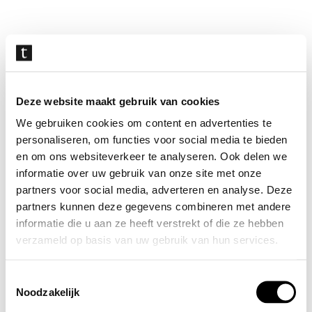
Navigatie
overslaan
Deze website maakt gebruik van cookies
We gebruiken cookies om content en advertenties te
personaliseren, om functies voor social media te bieden
en om ons websiteverkeer te analyseren. Ook delen we
informatie over uw gebruik van onze site met onze
partners voor social media, adverteren en analyse. Deze
partners kunnen deze gegevens combineren met andere
informatie die u aan ze heeft verstrekt of die ze hebben
verzameld op basis van uw gebruik van hun services.
Toestemmingsselectie
Noodzakelijk