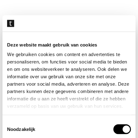
Navigatie
overslaan
Deze website maakt gebruik van cookies
We gebruiken cookies om content en advertenties te
personaliseren, om functies voor social media te bieden
en om ons websiteverkeer te analyseren. Ook delen we
informatie over uw gebruik van onze site met onze
partners voor social media, adverteren en analyse. Deze
partners kunnen deze gegevens combineren met andere
informatie die u aan ze heeft verstrekt of die ze hebben
verzameld op basis van uw gebruik van hun services.
Toestemmingsselectie
Noodzakelijk