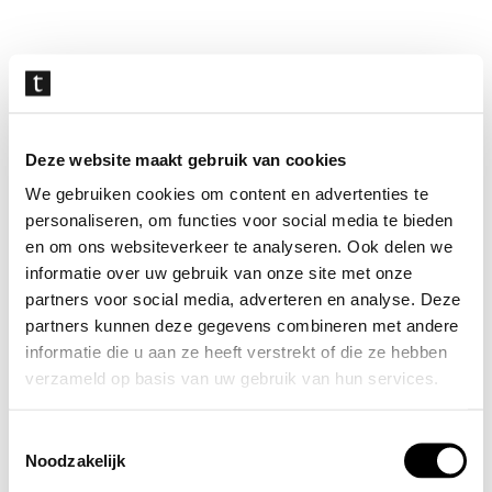
Navigatie
overslaan
Deze website maakt gebruik van cookies
We gebruiken cookies om content en advertenties te
personaliseren, om functies voor social media te bieden
en om ons websiteverkeer te analyseren. Ook delen we
informatie over uw gebruik van onze site met onze
partners voor social media, adverteren en analyse. Deze
partners kunnen deze gegevens combineren met andere
informatie die u aan ze heeft verstrekt of die ze hebben
verzameld op basis van uw gebruik van hun services.
Toestemmingsselectie
Noodzakelijk