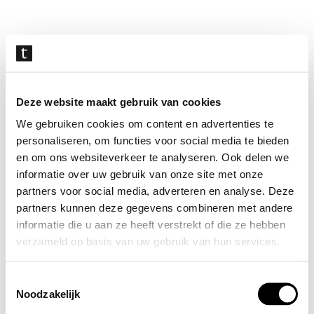
Navigatie
overslaan
Deze website maakt gebruik van cookies
We gebruiken cookies om content en advertenties te
personaliseren, om functies voor social media te bieden
en om ons websiteverkeer te analyseren. Ook delen we
informatie over uw gebruik van onze site met onze
partners voor social media, adverteren en analyse. Deze
partners kunnen deze gegevens combineren met andere
informatie die u aan ze heeft verstrekt of die ze hebben
verzameld op basis van uw gebruik van hun services.
Toestemmingsselectie
Noodzakelijk