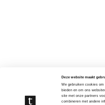
Deze website maakt gebru
We gebruiken cookies om c
bieden en om ons websitev
site met onze partners vo
combineren met andere inf